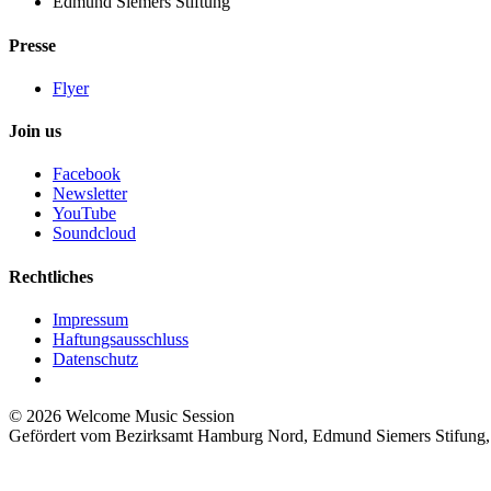
Edmund Siemers Stiftung
Presse
Flyer
Join us
Facebook
Newsletter
YouTube
Soundcloud
Rechtliches
Impressum
Haftungsausschluss
Datenschutz
©
2026 Welcome Music Session
Gefördert vom Bezirksamt Hamburg Nord, Edmund Siemers Stifung, 