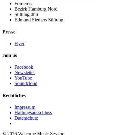
Förderer:
Bezirk Hamburg Nord
Stiftung dhu
Edmund Siemers Stiftung
Presse
Flyer
Join us
Facebook
Newsletter
YouTube
Soundcloud
Rechtliches
Impressum
Haftungsausschluss
Datenschutz
©
2026 Welcome Music Session