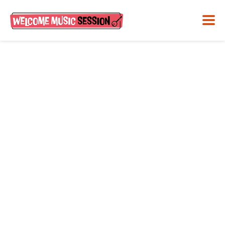
Welcome Music Session
#19
September 14, 2017