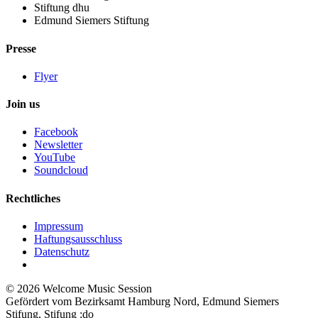
Stiftung dhu
Edmund Siemers Stiftung
Presse
Flyer
Join us
Facebook
Newsletter
YouTube
Soundcloud
Rechtliches
Impressum
Haftungsausschluss
Datenschutz
©
2026 Welcome Music Session
Gefördert vom Bezirksamt Hamburg Nord, Edmund Siemers
Stifung, Stifung :do