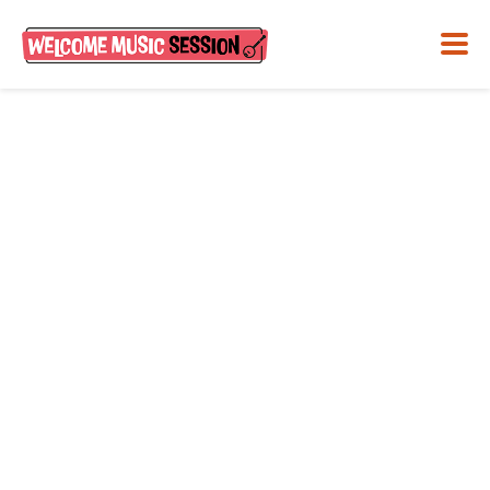
Welcome Music Session
– Allehånde
Oktober 10, 2024