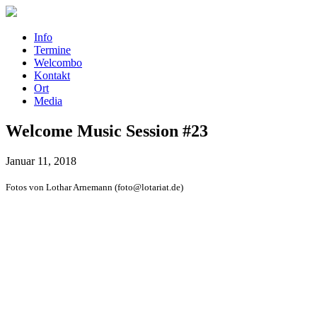
Info
Termine
Welcombo
Kontakt
Ort
Media
Welcome Music Session #23
Januar 11, 2018
Fotos von Lothar Arnemann (foto@lotariat.de)