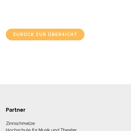
ZURÜCK ZUR ÜBERSICHT
Partner
Zinnschmelze
Hochschule für Musik und Theater