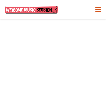
Wie beginne ich eine
Jam?-Workshop mit
Marcus Hector
Januar 26, 2019