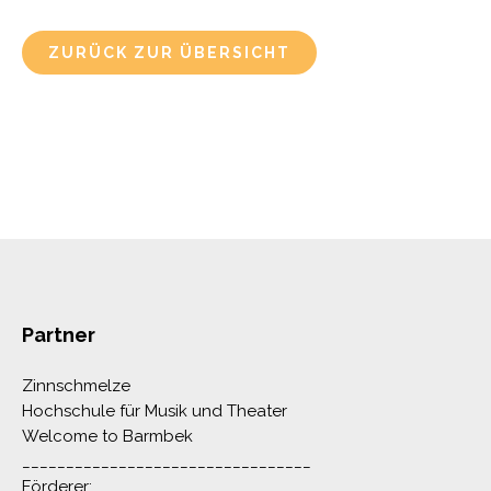
ZURÜCK ZUR ÜBERSICHT
Partner
Zinnschmelze
Hochschule für Musik und Theater
Welcome to Barmbek
_________________________________
Förderer: