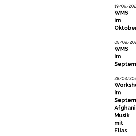
19/09/20
WMS
im
Oktober
08/09/20
WMS
im
Septem
28/08/20
Worksh
im
Septem
Afghan
Musik
mit
Elias