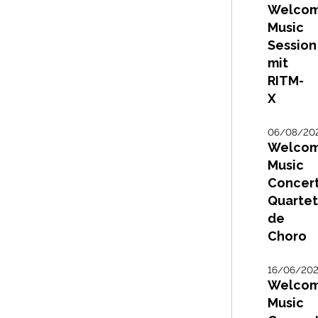
Welco
Music
Session
mit
RITM-
X
06/08/20
Welco
Music
Concert
Quarte
de
Choro
16/06/20
Welco
Music