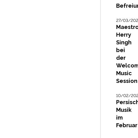
Befreiu
27/03/20
Maestr
Herry
Singh
bei
der
Welco
Music
Session
10/02/20
Persisc
Musik
im
Februar