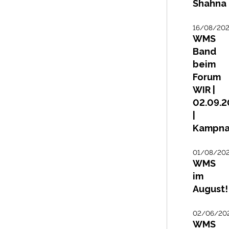
Shahna
16/08/20
WMS
Band
beim
Forum
WIR |
02.09.
|
Kampna
01/08/20
WMS
im
August!
02/06/20
WMS