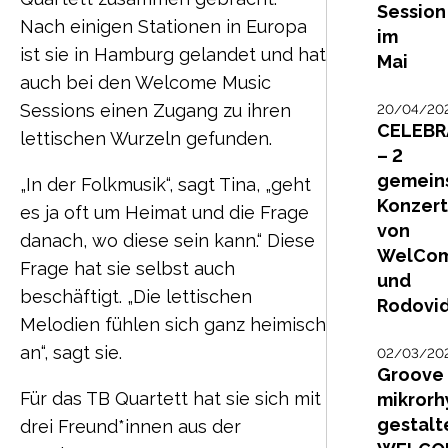
Session
Nach einigen Stationen in Europa
im
ist sie in Hamburg gelandet und hat
Mai
auch bei den Welcome Music
Sessions einen Zugang zu ihren
20/04/20
CELEBR
lettischen Wurzeln gefunden.
– 2
gemein
„In der Folkmusik“, sagt Tina, „geht
Konzer
es ja oft um Heimat und die Frage
von
danach, wo diese sein kann.“ Diese
WelCo
Frage hat sie selbst auch
und
beschäftigt. „Die lettischen
Rodovi
Melodien fühlen sich ganz heimisch
an“, sagt sie.
02/03/20
Groove
Für das TB Quartett hat sie sich mit
mikrorh
gestalt
drei Freund*innen aus der