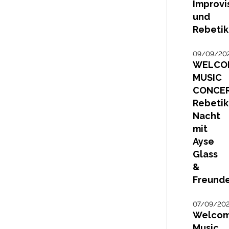
Improvi
und
Rebeti
09/09/20
WELCO
MUSIC
CONCER
Rebetik
Nacht
mit
Ayse
Glass
&
Freund
07/09/20
Welco
Music