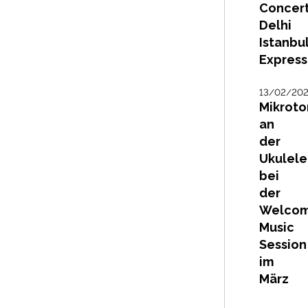
Concert
Delhi
Istanbu
Express
13/02/20
Mikroto
an
der
Ukulele
bei
der
Welco
Music
Session
im
März