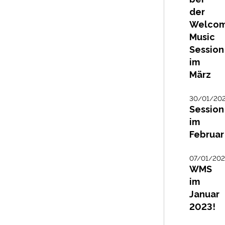
der
Welco
Music
Session
im
März
30/01/20
Session
im
Februar
07/01/20
WMS
im
Januar
2023!