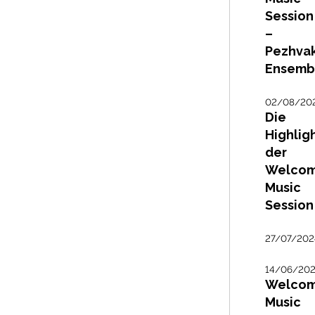
Session
–
Pezhva
Ensemb
02/08/20
Die
Highlig
der
Welco
Music
Session
27/07/202
14/06/20
Welco
Music