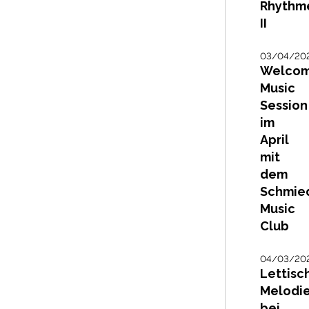
Rhythm
II
03/04/20
Welco
Music
Session
im
April
mit
dem
Schmie
Music
Club
04/03/20
Lettisc
Melodi
bei