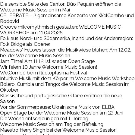
Die sensible Seite des Cantor: Dúo Pequén eröffnen die
Welcome Music Session im Mai
CELEBRATE – 2 gemeinsame Konzerte von WelCombo und
Rodovid
Groove mikrorhythmisch gestalten: WELCOME MUSIC
WORKSHOP am 11.04.2026
Folk aus Nord- und Südamerika, Irland und der Andenregion:
Folk Bridge als Opener
Meadows‘ Fellows lassen die Musikwiese blühen: Am 12.02.
bei der Welcome Music Session
Jam Time! Am 11.12. ist wieder Open Stage
Wir feiern 10 Jahre Welcome Music Session!
WelCombo beim fluctoplasma Festival
Intuitive Musik mit dem Körper im Welcome Music Workshop
Bolero, Cumbia und Tango: die Welcome Music Session im
Oktober
Klassische und portugiesische Gitarre eröffnen die neue
Saison
Vor der Sommerpause: Ukrainische Musik von ELBA
Open Stage bei der Welcome Music Session am 12. Juni
Die Woche entschleunigen mit Lillördag
Welcome Music Session am Tag der Befreiung
Maestro Herry Singh bei der Welcome Music Session