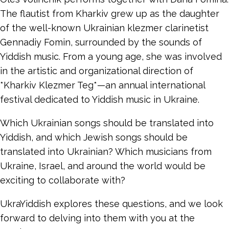
The flautist from Kharkiv grew up as the daughter
of the well-known Ukrainian klezmer clarinetist
Gennadiy Fomin, surrounded by the sounds of
Yiddish music. From a young age, she was involved
in the artistic and organizational direction of
*Kharkiv Klezmer Teg*—an annual international
festival dedicated to Yiddish music in Ukraine.
Which Ukrainian songs should be translated into
Yiddish, and which Jewish songs should be
translated into Ukrainian? Which musicians from
Ukraine, Israel, and around the world would be
exciting to collaborate with?
UkraYiddish explores these questions, and we look
forward to delving into them with you at the